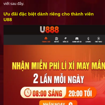
viết sau đây.
Ưu đãi đặc biệt dành riêng cho thành viên
U88