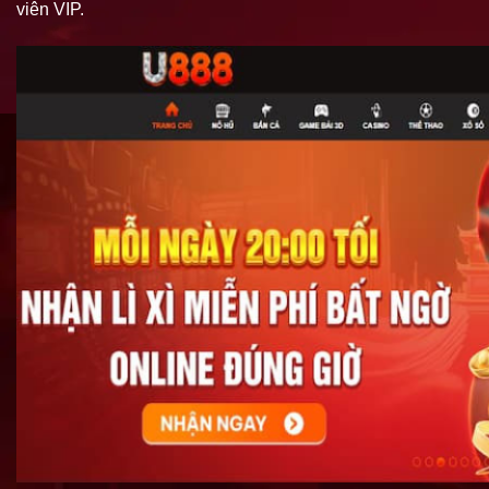
viên VIP.