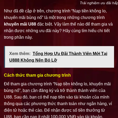
Trải nghiệm ưu đãi hấp
Như đã đề cập ở trên, chương trình “Nạp tiền không lo,
khuyến mãi bùng nổ” là một trong những chương trình
khuyến mãi U88
đặc biệt. Vậy làm thế nào để tham gia và
nhận được những ưu đãi này? Hãy cùng tìm hiểu chi tiết
trong phần này.
Xem thêm:
Tổng Hợp Ưu Đãi Thành Viên Mới Tại
U888 Không Nên Bỏ Lỡ
Cách thức tham gia chương trình
Để tham gia chương trình “Nạp tiền không lo, khuyến mãi
bùng nổ”, bạn cần đăng ký và trở thành thành viên của
U88. Sau đó, bạn có thể nạp tiền vào tài khoản của mình
thông qua các phương thức thanh toán như ngân hàng, ví
điện tử hoặc thẻ cào. Để nhận được số tiền thưởng từ
U88, bạn cần nạp ít nhất 100.000 VNĐ vào tài khoản.