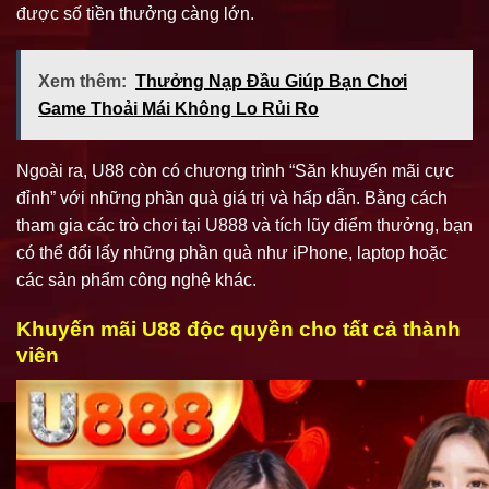
được số tiền thưởng càng lớn.
Xem thêm:
Thưởng Nạp Đầu Giúp Bạn Chơi
Game Thoải Mái Không Lo Rủi Ro
Ngoài ra, U88 còn có chương trình “Săn khuyến mãi cực
đỉnh” với những phần quà giá trị và hấp dẫn. Bằng cách
tham gia các trò chơi tại U888 và tích lũy điểm thưởng, bạn
có thể đổi lấy những phần quà như iPhone, laptop hoặc
các sản phẩm công nghệ khác.
Khuyến mãi U88 độc quyền cho tất cả thành
viên