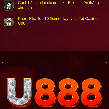
Cách bắt cầu tài xỉu online – Bí kíp chiến thắng
26
cho bạn
Th8
Khám Phá Top 10 Game Hay Nhất Tại Casino
25
U88
Th8