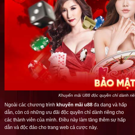
Khuyến mãi U88 độc quyền chỉ dành riê
Ngoài các chương trình
khuyến mãi u88
đa dạng và hấp
dẫn, còn có những ưu đãi độc quyền chỉ dành riêng cho
các thành viên của mình. Điều này làm tăng thêm sự hấp
dẫn và độc đáo cho trang web cá cược này.