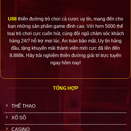
U88
thiên đường trò chơi cá cược uy tín, mang đến cho
bạn những sản phẩm game đỉnh cao. Với hơn 5000 thể
loại trò chơi cực cuốn hút, cùng đội ngũ chăm sóc khách
hàng 24/7 hỗ trợ mọi lúc. An toàn bảo mật, Uy tín hàng
đầu, tặng khuyến mãi thành viên mới cực đã lên đến
8.888k. Hãy trải nghiệm thiên đường giải trí trực tuyến
ngay hôm nay!
TỔNG HỢP
THỂ THAO
XỔ SỐ
CASINO