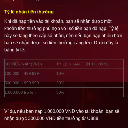
Tỷ lệ nhận tiền thưởng
Khi đã nạp tiền vào tài khoản, bạn sẽ nhận được một
khoản tiền thưởng phù hợp với số tiền bạn đã nạp. Tỷ lệ
này sẽ tăng theo cấp số nhân, nên nếu bạn nạp nhiều hơn,
bạn sẽ nhận được số tiền thưởng càng lớn. Dưới đây là
bảng tỷ lệ:
SỐ TIỀN NẠP (VNĐ)
TỶ LỆ NHẬN TIỀN THƯỞNG
100.000 – 499.999
10%
500.000 – 999.999
20%
1.000.000 trở lên
30%
Ví dụ, nếu bạn nạp 1.000.000 VNĐ vào tài khoản, bạn sẽ
nhận được 300.000 VNĐ tiền thưởng từ U888.